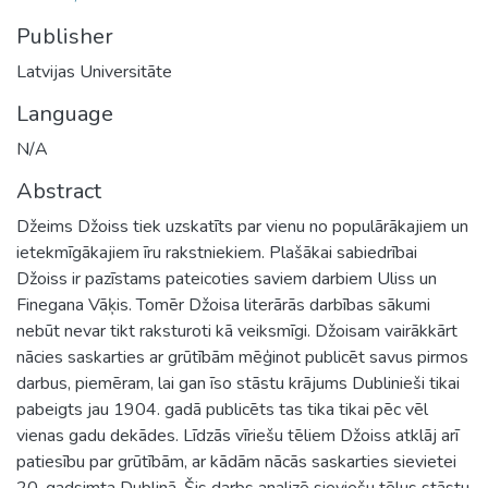
Publisher
Latvijas Universitāte
Language
N/A
Abstract
Džeims Džoiss tiek uzskatīts par vienu no populārākajiem un
ietekmīgākajiem īru rakstniekiem. Plašākai sabiedrībai
Džoiss ir pazīstams pateicoties saviem darbiem Uliss un
Finegana Vāķis. Tomēr Džoisa literārās darbības sākumi
nebūt nevar tikt raksturoti kā veiksmīgi. Džoisam vairākkārt
nācies saskarties ar grūtībām mēģinot publicēt savus pirmos
darbus, piemēram, lai gan īso stāstu krājums Dublinieši tikai
pabeigts jau 1904. gadā publicēts tas tika tikai pēc vēl
vienas gadu dekādes. Līdzās vīriešu tēliem Džoiss atklāj arī
patiesību par grūtībām, ar kādām nācās saskarties sievietei
20. gadsimta Dublinā. Šis darbs analizē sieviešu tēlus stāstu