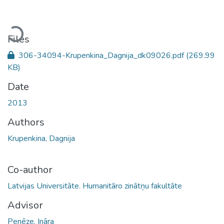
Loading...
Files
306-34094-Krupenkina_Dagnija_dk09026.pdf
(269.99
KB)
Date
2013
Authors
Krupenkina, Dagnija
Co-author
Latvijas Universitāte. Humanitāro zinātņu fakultāte
Advisor
Penēze, Ināra