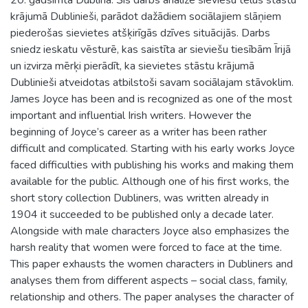
krājumā Dublinieši, parādot dažādiem sociālajiem slāņiem
piederošas sievietes atšķirīgās dzīves situācijās. Darbs
sniedz ieskatu vēsturē, kas saistīta ar sieviešu tiesībām Īrijā
un izvirza mērķi pierādīt, ka sievietes stāstu krājumā
Dublinieši atveidotas atbilstoši savam sociālajam stāvoklim.
James Joyce has been and is recognized as one of the most
important and influential Irish writers. However the
beginning of Joyce’s career as a writer has been rather
difficult and complicated. Starting with his early works Joyce
faced difficulties with publishing his works and making them
available for the public. Although one of his first works, the
short story collection Dubliners, was written already in
1904 it succeeded to be published only a decade later.
Alongside with male characters Joyce also emphasizes the
harsh reality that women were forced to face at the time.
This paper exhausts the women characters in Dubliners and
analyses them from different aspects – social class, family,
relationship and others. The paper analyses the character of