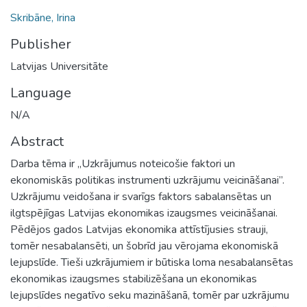
Skribāne, Irina
Publisher
Latvijas Universitāte
Language
N/A
Abstract
Darba tēma ir „Uzkrājumus noteicošie faktori un
ekonomiskās politikas instrumenti uzkrājumu veicināšanai”.
Uzkrājumu veidošana ir svarīgs faktors sabalansētas un
ilgtspējīgas Latvijas ekonomikas izaugsmes veicināšanai.
Pēdējos gados Latvijas ekonomika attīstījusies strauji,
tomēr nesabalansēti, un šobrīd jau vērojama ekonomiskā
lejupslīde. Tieši uzkrājumiem ir būtiska loma nesabalansētas
ekonomikas izaugsmes stabilizēšana un ekonomikas
lejupslīdes negatīvo seku mazināšanā, tomēr par uzkrājumu