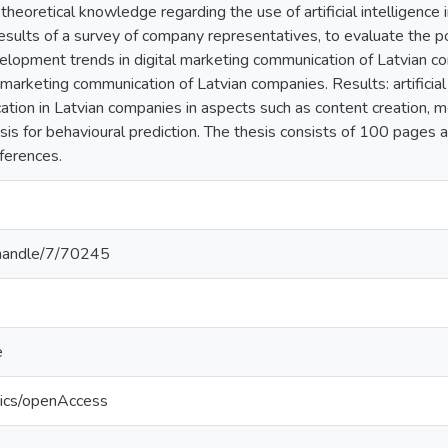
 theoretical knowledge regarding the use of artificial intelligence
sults of a survey of company representatives, to evaluate the possi
elopment trends in digital marketing communication of Latvian c
l marketing communication of Latvian companies. Results: artificial
tion in Latvian companies in aspects such as content creation, 
is for behavioural prediction. The thesis consists of 100 pages a
ferences.
v/handle/7/70245
e
tics/openAccess