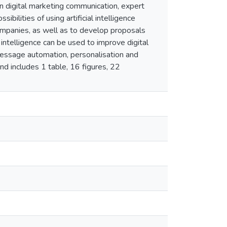
 in digital marketing communication, expert
bilities of using artificial intelligence
ompanies, as well as to develop proposals
 intelligence can be used to improve digital
message automation, personalisation and
nd includes 1 table, 16 figures, 22