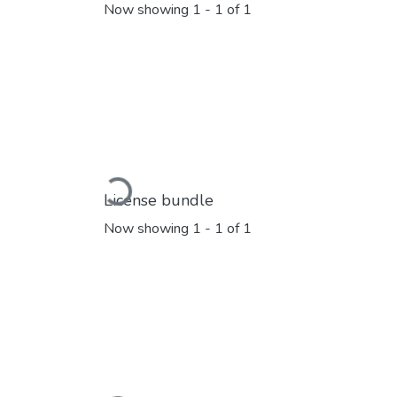
Now showing
1 - 1 of 1
Loading...
License bundle
Now showing
1 - 1 of 1