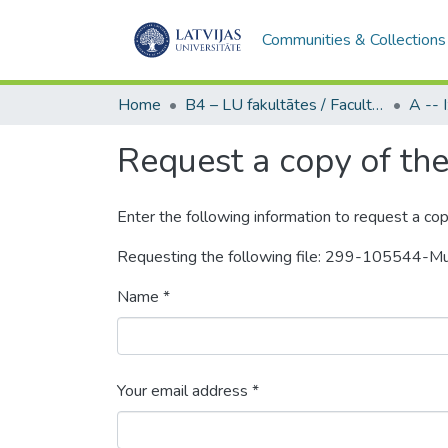
Communities & Collections
Home
B4 – LU fakultātes / Faculties of the UL
Request a copy of the 
Enter the following information to request a cop
Requesting the following file: 299-105544-
Name *
Your email address *