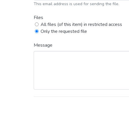
This email address is used for sending the file.
Files
All files (of this item) in restricted access
Only the requested file
Message