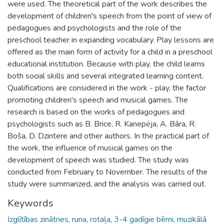
were used. The theoretical part of the work describes the
development of children's speech from the point of view of
pedagogues and psychologists and the role of the
preschool teacher in expanding vocabulary. Play lessons are
offered as the main form of activity for a child in a preschool
educational institution. Because with play, the child learns
both social skills and several integrated learning content.
Qualifications are considered in the work - play, the factor
promoting children's speech and musical games. The
research is based on the works of pedagogues and
psychologists such as B. Brice, R. Kanepėja, A. Bāra, R.
Boša, D. Dzintere and other authors. In the practical part of
the work, the influence of musical games on the
development of speech was studied. The study was
conducted from February to November. The results of the
study were summarized, and the analysis was carried out.
Keywords
Izglītības zinātnes
,
runa
,
rotaļa
,
3-4 gadīgie bērni
,
muzikālā