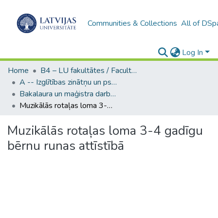
Communities & Collections
All of DSp
Log In
Home
B4 – LU fakultātes / Faculties of the UL
A -- Izglītības zinātņu un psiholoģijas fakultāte / Faculty of Education Sciences and Psychology
Bakalaura un maģistra darbi (PPMF) / Bachelor's and Master's theses
Muzikālās rotaļas loma 3-4 gadīgu bērnu runas attīstībā
Muzikālās rotaļas loma 3-4 gadīgu
bērnu runas attīstībā