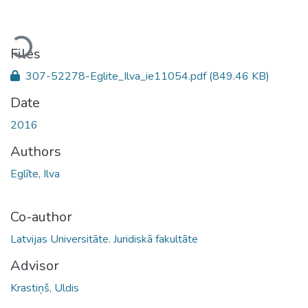
Loading...
Files
307-52278-Eglite_Ilva_ie11054.pdf
(849.46 KB)
Date
2016
Authors
Eglīte, Ilva
Co-author
Latvijas Universitāte. Juridiskā fakultāte
Advisor
Krastiņš, Uldis