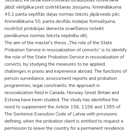
jābūt vērīgākai pret izvērtēšanas ziņojumu. Krimināllikuma
45.1 panta septītās daļas normas teksts jāpārveido pēc
Krimināllikuma 55. panta devītās nodaļas formulējuma,
novēršot probācijas dienesta izvairīšanos noteikt
pienākumus normas teksta nepilnību dēļ.
The aim of the master's thesis „The role of the State
Probation Service in resocialization of convicts” is to identify
the role of the State Probation Service in resocialization of
convicts, by studying the measures to be applied,
challenges in praxis and experience abroad. The functions of
person surveillance, assessment reports and probation
programmes, legal constraints, the approach in
resocialization field in Canada, Norway, Great Britain and
Estonia have been studied. The study has identified the
need to supplement the Article 156, 1196 and 1385 of
The Sentence Execution Code of Latvia with provisions
defining, when the probation client is entitled to request a
permission to leave the country for a permanent residence