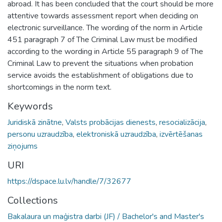
abroad. It has been concluded that the court should be more
attentive towards assessment report when deciding on
electronic surveillance. The wording of the norm in Article
451 paragraph 7 of The Criminal Law must be modified
according to the wording in Article 55 paragraph 9 of The
Criminal Law to prevent the situations when probation
service avoids the establishment of obligations due to
shortcomings in the norm text.
Keywords
Juridiskā zinātne
,
Valsts probācijas dienests
,
resocializācija
,
personu uzraudzība
,
elektroniskā uzraudzība
,
izvērtēšanas
ziņojums
URI
https://dspace.lu.lv/handle/7/32677
Collections
Bakalaura un maģistra darbi (JF) / Bachelor's and Master's