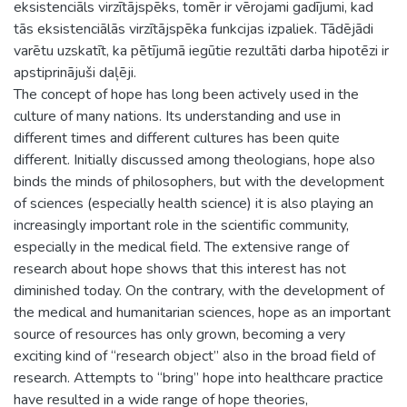
eksistenciāls virzītājspēks, tomēr ir vērojami gadījumi, kad
tās eksistenciālās virzītājspēka funkcijas izpaliek. Tādējādi
varētu uzskatīt, ka pētījumā iegūtie rezultāti darba hipotēzi ir
apstiprinājuši daļēji.
The concept of hope has long been actively used in the
culture of many nations. Its understanding and use in
different times and different cultures has been quite
different. Initially discussed among theologians, hope also
binds the minds of philosophers, but with the development
of sciences (especially health science) it is also playing an
increasingly important role in the scientific community,
especially in the medical field. The extensive range of
research about hope shows that this interest has not
diminished today. On the contrary, with the development of
the medical and humanitarian sciences, hope as an important
source of resources has only grown, becoming a very
exciting kind of “research object” also in the broad field of
research. Attempts to “bring” hope into healthcare practice
have resulted in a wide range of hope theories,