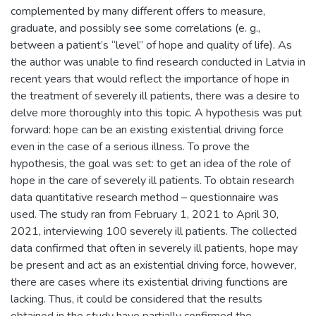
complemented by many different offers to measure,
graduate, and possibly see some correlations (e. g.,
between a patient’s “level” of hope and quality of life). As
the author was unable to find research conducted in Latvia in
recent years that would reflect the importance of hope in
the treatment of severely ill patients, there was a desire to
delve more thoroughly into this topic. A hypothesis was put
forward: hope can be an existing existential driving force
even in the case of a serious illness. To prove the
hypothesis, the goal was set: to get an idea of the role of
hope in the care of severely ill patients. To obtain research
data quantitative research method – questionnaire was
used. The study ran from February 1, 2021 to April 30,
2021, interviewing 100 severely ill patients. The collected
data confirmed that often in severely ill patients, hope may
be present and act as an existential driving force, however,
there are cases where its existential driving functions are
lacking. Thus, it could be considered that the results
obtained in the study have partially confirmed the