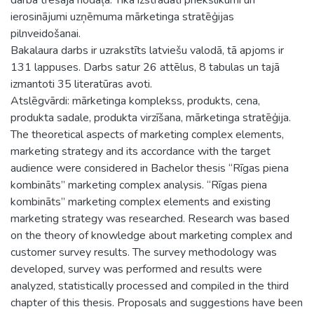
ierosinājumi uzņēmuma mārketinga stratēģijas
pilnveidošanai.
Bakalaura darbs ir uzrakstīts latviešu valodā, tā apjoms ir
131 lappuses. Darbs satur 26 attēlus, 8 tabulas un tajā
izmantoti 35 literatūras avoti.
Atslēgvārdi: mārketinga komplekss, produkts, cena,
produkta sadale, produkta virzīšana, mārketinga stratēģija.
The theoretical aspects of marketing complex elements,
marketing strategy and its accordance with the target
audience were considered in Bachelor thesis “Rīgas piena
kombināts” marketing complex analysis. “Rīgas piena
kombināts” marketing complex elements and existing
marketing strategy was researched. Research was based
on the theory of knowledge about marketing complex and
customer survey results. The survey methodology was
developed, survey was performed and results were
analyzed, statistically processed and compiled in the third
chapter of this thesis. Proposals and suggestions have been