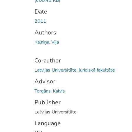
(608.49 KB)
Date
2011
Authors
Kalniņa, Vija
Co-author
Latvijas Universitāte. Juridiskā fakultāte
Advisor
Torgāns, Kalvis
Publisher
Latvijas Universitāte
Language