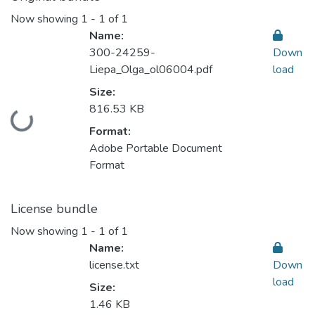
Now showing
1 - 1 of 1
Name:
300-24259-
Down
Liepa_Olga_ol06004.pdf
load
Size:
816.53 KB
Loading...
Format:
Adobe Portable Document
Format
License bundle
Now showing
1 - 1 of 1
Name:
license.txt
Down
load
Size:
1.46 KB