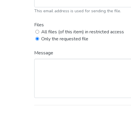
This email address is used for sending the file.
Files
All files (of this item) in restricted access
Only the requested file
Message