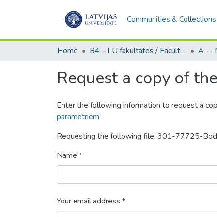
Communities & Collections
Home
B4 – LU fakultātes / Faculties of the UL
Request a copy of the 
Enter the following information to request a cop
parametriem
Requesting the following file: 301-77725-B
Name *
Your email address *