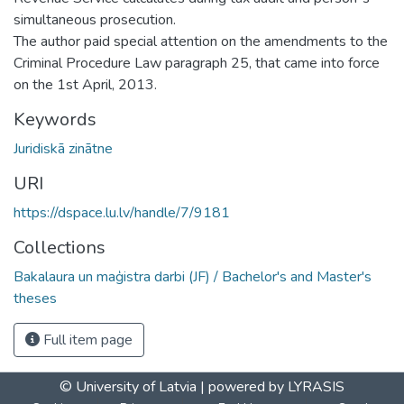
simultaneous prosecution.
The author paid special attention on the amendments to the
Criminal Procedure Law paragraph 25, that came into force
on the 1st April, 2013.
Keywords
Juridiskā zinātne
URI
https://dspace.lu.lv/handle/7/9181
Collections
Bakalaura un maģistra darbi (JF) / Bachelor's and Master's
theses
Full item page
© University of Latvia |
powered by LYRASIS