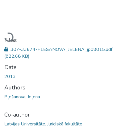
Loading...
Files
307-33674-PLESANOVA_JELENA_jp08015.pdf
(822.68 KB)
Date
2013
Authors
Pļešanova, Jeļena
Co-author
Latvijas Universitāte. Juridiskā fakultāte