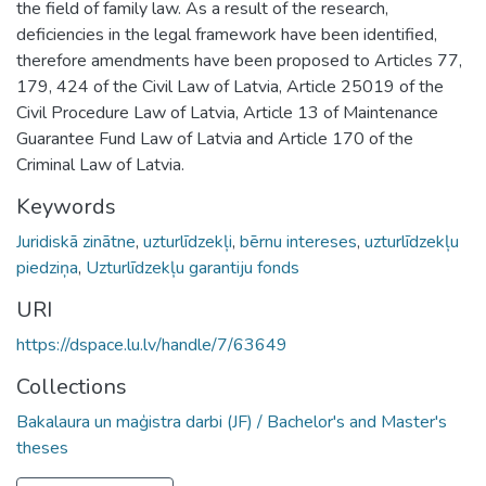
the field of family law. As a result of the research,
deficiencies in the legal framework have been identified,
therefore amendments have been proposed to Articles 77,
179, 424 of the Civil Law of Latvia, Article 25019 of the
Civil Procedure Law of Latvia, Article 13 of Maintenance
Guarantee Fund Law of Latvia and Article 170 of the
Criminal Law of Latvia.
Keywords
Juridiskā zinātne
,
uzturlīdzekļi
,
bērnu intereses
,
uzturlīdzekļu
piedziņa
,
Uzturlīdzekļu garantiju fonds
URI
https://dspace.lu.lv/handle/7/63649
Collections
Bakalaura un maģistra darbi (JF) / Bachelor's and Master's
theses