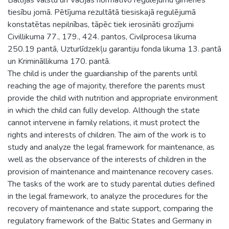
tiesību jomā. Pētījuma rezultātā tiesiskajā regulējumā
konstatētas nepilnības, tāpēc tiek ierosināti grozījumi
Civillikuma 77., 179., 424. pantos, Civilprocesa likuma
250.19 pantā, Uzturlīdzekļu garantiju fonda likuma 13. pantā
un Krimināllikuma 170. pantā.
The child is under the guardianship of the parents until
reaching the age of majority, therefore the parents must
provide the child with nutrition and appropriate environment
in which the child can fully develop. Although the state
cannot intervene in family relations, it must protect the
rights and interests of children. The aim of the work is to
study and analyze the legal framework for maintenance, as
well as the observance of the interests of children in the
provision of maintenance and maintenance recovery cases.
The tasks of the work are to study parental duties defined
in the legal framework, to analyze the procedures for the
recovery of maintenance and state support, comparing the
regulatory framework of the Baltic States and Germany in