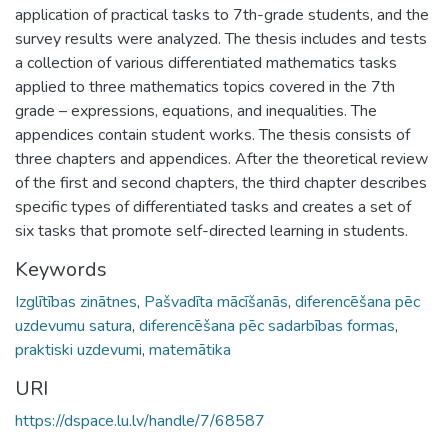
application of practical tasks to 7th-grade students, and the
survey results were analyzed. The thesis includes and tests
a collection of various differentiated mathematics tasks
applied to three mathematics topics covered in the 7th
grade – expressions, equations, and inequalities. The
appendices contain student works. The thesis consists of
three chapters and appendices. After the theoretical review
of the first and second chapters, the third chapter describes
specific types of differentiated tasks and creates a set of
six tasks that promote self-directed learning in students.
Keywords
Izglītības zinātnes
,
Pašvadīta mācīšanās
,
diferencēšana pēc
uzdevumu satura
,
diferencēšana pēc sadarbības formas
,
praktiski uzdevumi
,
matemātika
URI
https://dspace.lu.lv/handle/7/68587