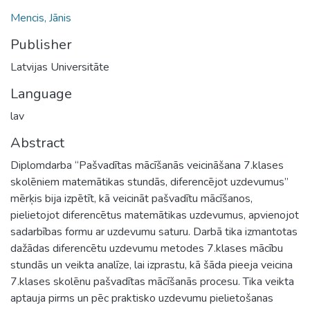
Mencis, Jānis
Publisher
Latvijas Universitāte
Language
lav
Abstract
Diplomdarba “Pašvadītas mācīšanās veicināšana 7.klases
skolēniem matemātikas stundās, diferencējot uzdevumus”
mērķis bija izpētīt, kā veicināt pašvadītu mācīšanos,
pielietojot diferencētus matemātikas uzdevumus, apvienojot
sadarbības formu ar uzdevumu saturu. Darbā tika izmantotas
dažādas diferencētu uzdevumu metodes 7.klases mācību
stundās un veikta analīze, lai izprastu, kā šāda pieeja veicina
7.klases skolēnu pašvadītas mācīšanās procesu. Tika veikta
aptauja pirms un pēc praktisko uzdevumu pielietošanas