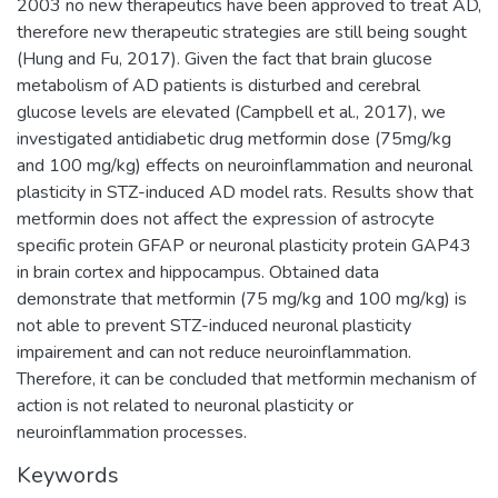
2003 no new therapeutics have been approved to treat AD,
therefore new therapeutic strategies are still being sought
(Hung and Fu, 2017). Given the fact that brain glucose
metabolism of AD patients is disturbed and cerebral
glucose levels are elevated (Campbell et al., 2017), we
investigated antidiabetic drug metformin dose (75mg/kg
and 100 mg/kg) effects on neuroinflammation and neuronal
plasticity in STZ-induced AD model rats. Results show that
metformin does not affect the expression of astrocyte
specific protein GFAP or neuronal plasticity protein GAP43
in brain cortex and hippocampus. Obtained data
demonstrate that metformin (75 mg/kg and 100 mg/kg) is
not able to prevent STZ-induced neuronal plasticity
impairement and can not reduce neuroinflammation.
Therefore, it can be concluded that metformin mechanism of
action is not related to neuronal plasticity or
neuroinflammation processes.
Keywords