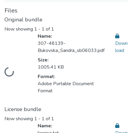
Files
Original bundle
Now showing
1 - 1 of 1
Name:
307-48139-
Down
Bukovska_Sandra_sb06033.pdf
load
Size:
1005.41 KB
Loading...
Format:
Adobe Portable Document
Format
License bundle
Now showing
1 - 1 of 1
Name: