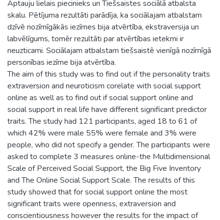
Aptauju lielais piecinieks un Tiešsaistes sociālā atbalsta
skalu. Pētījuma rezultāti parādīja, ka sociālajam atbalstam
dzīvē nozīmīgākās iezīmes bija atvērtība, ekstraversija un
labvēlīgums, tomēr rezultāti par atvērtības ietekmi ir
neuzticami. Sociālajam atbalstam tiešsaistē vienīgā nozīmīgā
personības iezīme bija atvērtība.
The aim of this study was to find out if the personality traits
extraversion and neuroticism corelate with social support
online as well as to find out if social support online and
social support in real life have different significant predictor
traits. The study had 121 participants, aged 18 to 61 of
which 42% were male 55% were female and 3% were
people, who did not specify a gender. The participants were
asked to complete 3 measures online-the Multidimensional
Scale of Perceived Social Support, the Big Five Inventory
and The Online Social Support Scale. The results of this
study showed that for social support online the most
significant traits were openness, extraversion and
conscientiousness however the results for the impact of