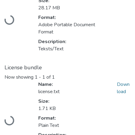
Size:
28.17 MB
Loading...
Format:
Adobe Portable Document
Format
Description:
Teksts/Text
License bundle
Now showing
1 - 1 of 1
Name:
Down
license.txt
load
Size:
1.71 KB
Loading...
Format:
Plain Text