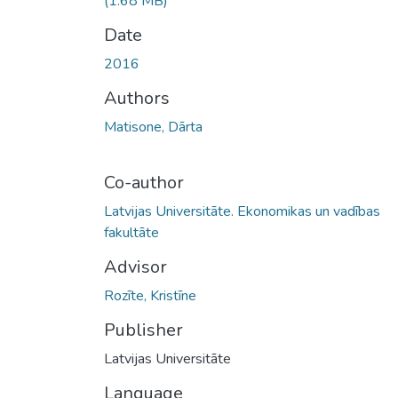
(1.68 MB)
Date
2016
Authors
Matisone, Dārta
Co-author
Latvijas Universitāte. Ekonomikas un vadības
fakultāte
Advisor
Rozīte, Kristīne
Publisher
Latvijas Universitāte
Language