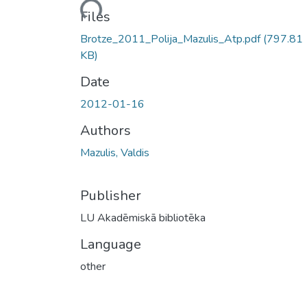
Loading...
Files
Brotze_2011_Polija_Mazulis_Atp.pdf
(797.81
KB)
Date
2012-01-16
Authors
Mazulis, Valdis
Publisher
LU Akadēmiskā bibliotēka
Language
other