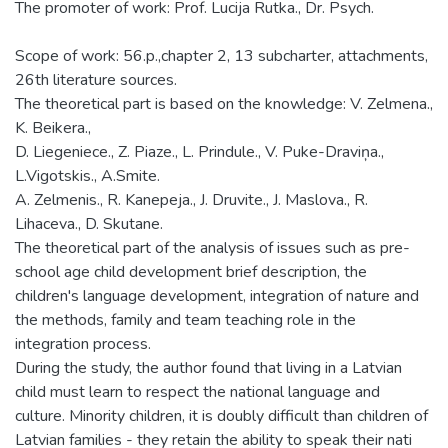
The promoter of work: Prof. Lucija Rutka., Dr. Psych.
Scope of work: 56.p.,chapter 2, 13 subcharter, attachments,
26th literature sources.
The theoretical part is based on the knowledge: V. Zelmena.,
K. Beikera.,
D. Liegeniece., Z. Piaze., L. Prindule., V. Puke-Draviņa.,
L.Vigotskis., A.Smite.
A. Zelmenis., R. Kanepeja., J. Druvite., J. Maslova., R.
Lihaceva., D. Skutane.
The theoretical part of the analysis of issues such as pre-
school age child development brief description, the
children's language development, integration of nature and
the methods, family and team teaching role in the
integration process.
During the study, the author found that living in a Latvian
child must learn to respect the national language and
culture. Minority children, it is doubly difficult than children of
Latvian families - they retain the ability to speak their nati