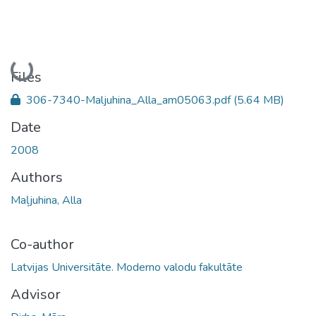
Loading...
Files
306-7340-Maljuhina_Alla_am05063.pdf
(5.64 MB)
Date
2008
Authors
Maļjuhina, Alla
Co-author
Latvijas Universitāte. Moderno valodu fakultāte
Advisor