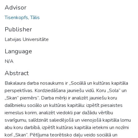
Advisor
Tisenkopfs, Tālis
Publisher
Latvijas Universitāte
Language
N/A
Abstract
Bakalaura darba nosaukums ir „Sociālā un kultūras kapitāla
perspektīvas. Kordziedāšana jauniešu vidū. Koru „Sola” un
„Skan” piemērs”. Darba mērķi ir analizēt jauniešu koru
dalībnieku sociālo un kultūras kapitālu: izpētīt piesaistes
iemeslus korim, analizēt viedokli par dažādu vērtību
svarīgumu, salīdzināt saliedējošā un vienojošā kapitāla lomu
abu koru darbībā, izpētīt kultūras kapitāla ietekmi un nozīmi
korī „Skan”. Pētījuma teorētisko daļu veido sociālā un