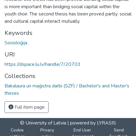
is more important than bridging social capital within the
youth choir. The second thesis has been proved partly: social
and cultural capital interact mutually.
Keywords
Socioloģija
URI
https://dspace.lu.lv/handle/7/20703
Collections
Bakalaura un maģistra darbi (SZF) / Bachelor's and Master's
theses
Full item page
© University of Latvia |
powered by LYRASIS
Cookie
Privacy
End User
Send