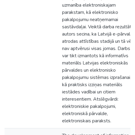
uzmanība elektroniskajam
parakstam, kā elektronisko
pakalpojumu neatņemamai
sastāvdaļai. Veiktā darba rezultātā
autors secina, ka Latvijā e-pārvald
atrodas attīstības stadijā un tā vēl
nav aptvērusi visas jomas. Darbs
var tikt izmantots kā informatīvs
materiāls Latvijas elektroniskās
pārvaldes un elektronisko
pakalpojumu sistēmas izprašanai, u
kā praktisks izziņas materiāls
iestādes vadībai un citiem
interesentiem. Atslēgvārdi:
elektroniskie pakalpojumi,
elektroniskā pārvalde,
elektroniskais paraksts.