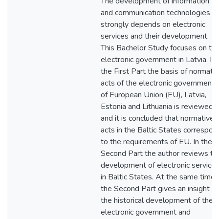
The development of information
and communication technologies
strongly depends on electronic
services and their development.
This Bachelor Study focuses on th
electronic government in Latvia. In
the First Part the basis of normati
acts of the electronic government
of European Union (EU), Latvia,
Estonia and Lithuania is reviewed
and it is concluded that normative
acts in the Baltic States correspon
to the requirements of EU. In the
Second Part the author reviews th
development of electronic service
in Baltic States. At the same time
the Second Part gives an insight in
the historical development of the
electronic government and