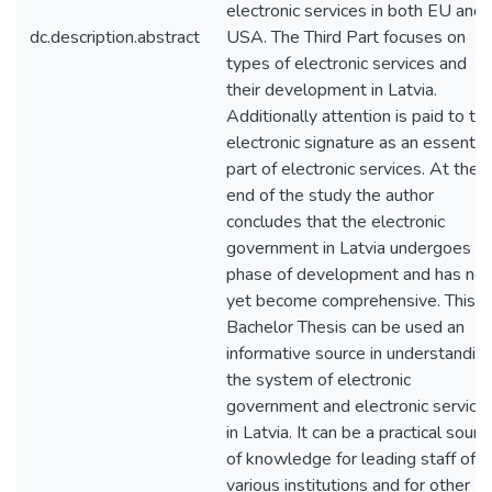
electronic services in both EU and
dc.description.abstract
USA. The Third Part focuses on
types of electronic services and
their development in Latvia.
Additionally attention is paid to th
electronic signature as an essential
part of electronic services. At the
end of the study the author
concludes that the electronic
government in Latvia undergoes a
phase of development and has not
yet become comprehensive. This
Bachelor Thesis can be used an
informative source in understandin
the system of electronic
government and electronic service
in Latvia. It can be a practical sourc
of knowledge for leading staff of
various institutions and for other