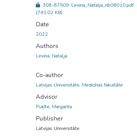
308-87509-Levina_Natalja_nb08010.pdf
(741.02 KB)
Date
2022
Authors
Levina, Nataļja
Co-author
Latvijas Universitāte. Medicīnas fakultāte
Advisor
Puķīte, Margarita
Publisher
Latvijas Universitāte