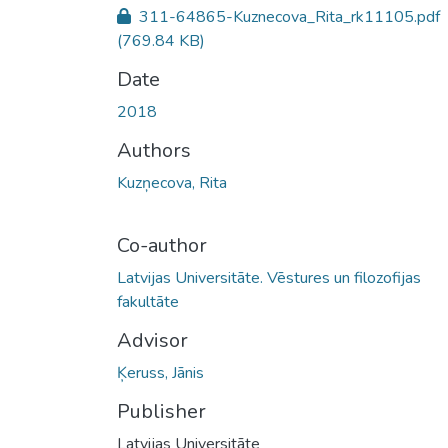
311-64865-Kuznecova_Rita_rk11105.pdf
(769.84 KB)
Date
2018
Authors
Kuzņecova, Rita
Co-author
Latvijas Universitāte. Vēstures un filozofijas
fakultāte
Advisor
Ķeruss, Jānis
Publisher
Latvijas Universitāte