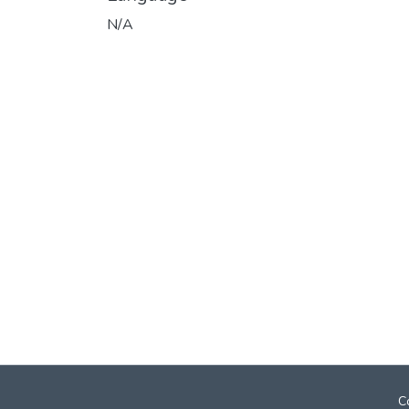
N/A
C