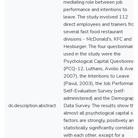
mediating role between job
performance and intentions to
leave. The study involved 112
direct employees and trainers from
several fast food restaurant
divisions - McDonald's, KFC and
Hesburger. The four questionnaire
used in the study were the
Psychological Capital Questionnair
(PCQ-12, Luthans, Avolio & Avey,
2007), the Intentions to Leave
(Pavul, 2003), the Job Performanc
Self-Evaluation Survey (self-
administered) and the Demographi
dc.description.abstract
Data Survey. The results show tha
almost all psychological capital su
factors are strongly, positively and
statistically significantly correlated
with each other, except for a