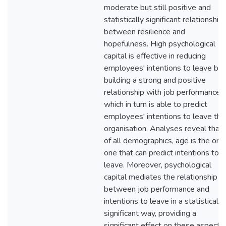
moderate but still positive and
statistically significant relationship
between resilience and
hopefulness. High psychological
capital is effective in reducing
employees' intentions to leave by
building a strong and positive
relationship with job performance,
which in turn is able to predict
employees' intentions to leave the
organisation. Analyses reveal that
of all demographics, age is the onl
one that can predict intentions to
leave. Moreover, psychological
capital mediates the relationship
between job performance and
intentions to leave in a statistically
significant way, providing a
significant effect on these aspects.