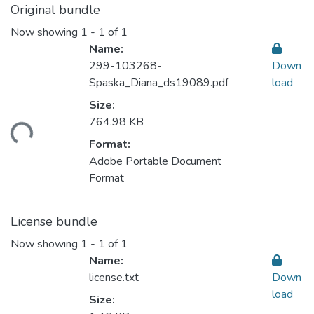
Original bundle
Now showing
1 - 1 of 1
Name:
299-103268-
Down
Spaska_Diana_ds19089.pdf
load
Size:
oading...
764.98 KB
Format:
Adobe Portable Document
Format
License bundle
Now showing
1 - 1 of 1
Name:
license.txt
Down
load
Size: