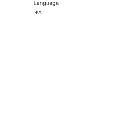
Language
N/A