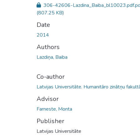
306-42606-Lazdina_Baiba_bl10023.pdf.pd
(807.25 KB)
Date
2014
Authors
Lazdiņa, Baiba
Co-author
Latvijas Universitāte. Humanitāro zinātņu fakult
Advisor
Farneste, Monta
Publisher
Latvijas Universitāte