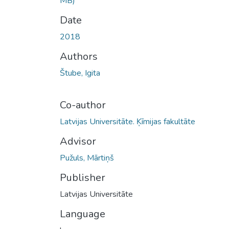
MB)
Date
2018
Authors
Štube, Igita
Co-author
Latvijas Universitāte. Ķīmijas fakultāte
Advisor
Pužuls, Mārtiņš
Publisher
Latvijas Universitāte
Language