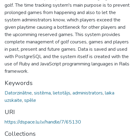
golf. The time tracking system's main purpose is to prevent
prolonged games from happening and also to let the
system administrators know, which players exceed the
given playtime causing a bottleneck for other players and
the upcomming reserved games. This system provides
complete management of golf courses, games and players
in past, present and future games. Data is saved and used
with PostgreSQL and the system itself is created with the
use of Ruby and JavaScript programming languages in Rails
framework.
Keywords
Datorzinātne
,
sistēma
,
lietotājs
,
administrators
,
laika
uzskaite
,
spēle
URI
https://dspace.lu.lv/handle/7/65130
Collections