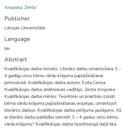
Anspoka, Zenta
Publisher
Latvijas Universitāte
Language
lav
Abstract
Kvalifikācijas darba temats: Literāro darbu izmantošana 3 –
4 gadīgu vecu bērnu vārdu krājuma paplašināšanai
pirmsskolā. Kvalifikācijas darba autore: Evita Ceriņa
Kvalifikācijas darba zinātniskais vadītājs: Zenta Anspoka
Kvalifikācijas darba mērķis: Teorētiski un praktiski izzināt
bērna vārdu krājuma paplašināšanas iespējas, izmantojot
literāros darbus. Kvalifikācijas darba pētījuma jautājums. Kā
ar literāro darbu palīdzību sekmēt 3 – 4 gadus vecu bērnu
vārdu krājumu? Kvalifikācijas darba teorētiskajā daļā tika