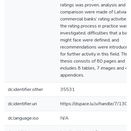
ratings was proven, analysis and
comparison were made of Latvia
commercial banks’ rating activities,
the rating process in practice was
investigated, difficulties that a ban
might face were defined, and
recommendations were introduced
for further activity in this field. This
thesis consists of 80 pages and
includes 8 tables, 7 images and 4
appendices.
dc.identifier.other
35531
dc.identifier.uri
https://dspace.lu.lv/handle/7/130
dc.language.iso
N/A