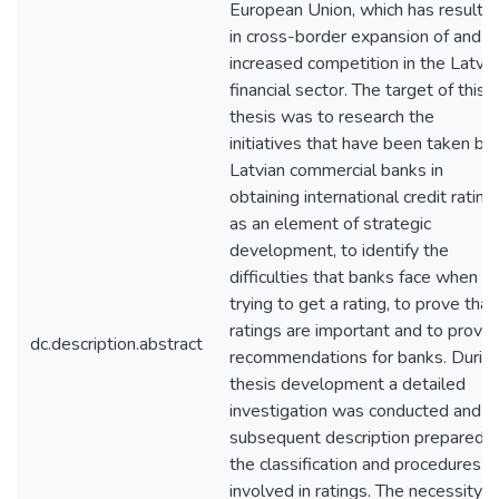
European Union, which has resulte
in cross-border expansion of and
increased competition in the Latvia
financial sector. The target of this
thesis was to research the
initiatives that have been taken by
Latvian commercial banks in
obtaining international credit rating
as an element of strategic
development, to identify the
difficulties that banks face when
trying to get a rating, to prove that
ratings are important and to provid
dc.description.abstract
recommendations for banks. Durin
thesis development a detailed
investigation was conducted and a
subsequent description prepared 
the classification and procedures
involved in ratings. The necessity o