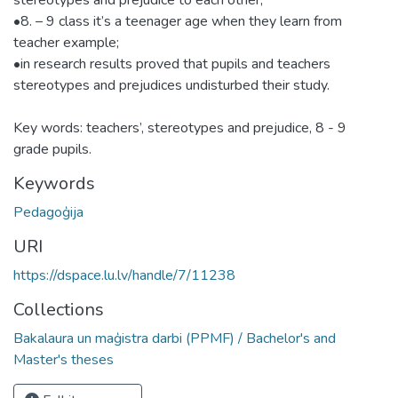
•8. – 9 class it’s a teenager age when they learn from
teacher example;
•in research results proved that pupils and teachers
stereotypes and prejudices undisturbed their study.
Key words: teachers’, stereotypes and prejudice, 8 - 9
grade pupils.
Keywords
Pedagoģija
URI
https://dspace.lu.lv/handle/7/11238
Collections
Bakalaura un maģistra darbi (PPMF) / Bachelor's and
Master's theses