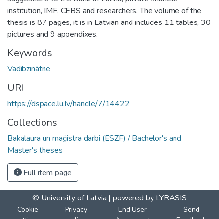
institution, IMF, CEBS and researchers. The volume of the
thesis is 87 pages, it is in Latvian and includes 11 tables, 30
pictures and 9 appendixes.
Keywords
Vadībzinātne
URI
https://dspace.lu.lv/handle/7/14422
Collections
Bakalaura un maģistra darbi (ESZF) / Bachelor's and
Master's theses
Full item page
© University of Latvia |
powered by LYRASIS
Cookie
Privacy
End User
Send