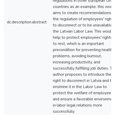
regulations in other European Unio
countries as an example, this work
aims to create recommendations f
the regulation of employees' right
dc.description.abstract
to disconnect or to be unavailable i
the Latvian Labor Law. This would
help to protect employees' rights
to rest, which is an important
precondition for preventing health
problems, avoiding burnout,
increasing productivity, and
successfully fulfilling job duties. Th
author proposes to introduce the
right to disconnect in Latvia and to
enshrine it in the Labor Law to
protect the welfare of employees
and ensure a favorable environmen
in labor legal relations more
successfully.