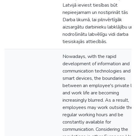
Latvijā ieviest tiesības būt
nepieejamam un nostiprināt tās
Darba likumā, lai pilnvērtīgāk
aizsargātu darbinieku labklājību un
nodrošinātu labvēlīgu vidi darba
tiesiskajās attiecībās.
Nowadays, with the rapid
development of information and
communication technologies and
smart devices, the boundaries
between an employee's private lif
and work life are becoming
increasingly blurred. As a result,
employees may work outside their
regular working hours and be
constantly available for
communication. Considering the