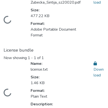
Zubecka_Sintija_sz20020.pdf
load
Size:
477.22 KB
Loading...
Format:
Adobe Portable Document
Format
License bundle
Now showing
1 - 1 of 1
Name:
license.txt
Down
load
Size:
1.46 KB
Format:
Loading...
Plain Text
Description: