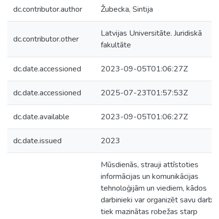
dc.contributor.author
Žubecka, Sintija
Latvijas Universitāte. Juridiskā
dc.contributor.other
fakultāte
dc.date.accessioned
2023-09-05T01:06:27Z
dc.date.accessioned
2025-07-23T01:57:53Z
dc.date.available
2023-09-05T01:06:27Z
dc.date.issued
2023
Mūsdienās, strauji attīstoties
informācijas un komunikācijas
tehnoloģijām un viediem, kādos
darbinieki var organizēt savu darbu,
tiek mazinātas robežas starp