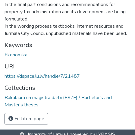
In the final part conclusions and recommendations for
property tax administration and its development are being
formulated.
In the working process textbooks, internet resources and
Jurmala City Council unpublished materials have been used.
Keywords
Ekonomika
URI
https://dspace.lu.lv/handle/7/21487
Collections
Bakalaura un maģistra darbi (ESZF) / Bachelor's and
Master's theses
Full item page
© University of Latvia |
powered by LYRASIS