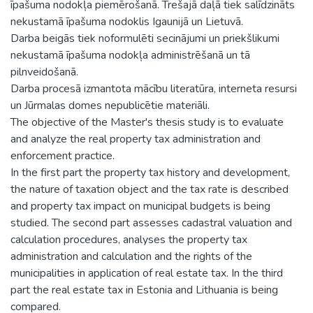
īpašuma nodokļa piemērošanā. Trešajā daļā tiek salīdzināts
nekustamā īpašuma nodoklis Igaunijā un Lietuvā.
Darba beigās tiek noformulēti secinājumi un priekšlikumi
nekustamā īpašuma nodokļa administrēšanā un tā
pilnveidošanā.
Darba procesā izmantota mācību literatūra, interneta resursi
un Jūrmalas domes nepublicētie materiāli.
The objective of the Master's thesis study is to evaluate
and analyze the real property tax administration and
enforcement practice.
In the first part the property tax history and development,
the nature of taxation object and the tax rate is described
and property tax impact on municipal budgets is being
studied. The second part assesses cadastral valuation and
calculation procedures, analyses the property tax
administration and calculation and the rights of the
municipalities in application of real estate tax. In the third
part the real estate tax in Estonia and Lithuania is being
compared.