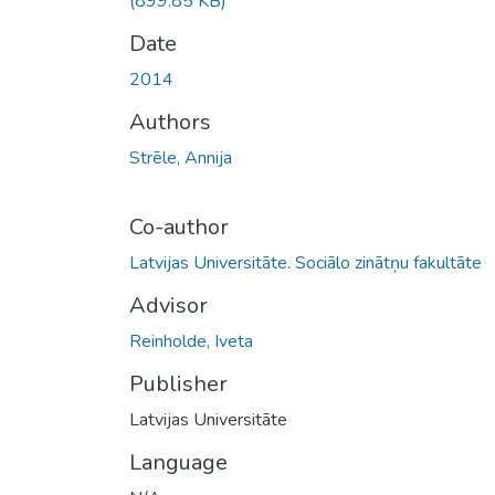
(899.85 KB)
Date
2014
Authors
Strēle, Annija
Co-author
Latvijas Universitāte. Sociālo zinātņu fakultāte
Advisor
Reinholde, Iveta
Publisher
Latvijas Universitāte
Language