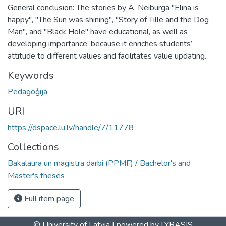
General conclusion: The stories by A. Neiburga "Elina is
happy", "The Sun was shining", "Story of Tille and the Dog
Man", and "Black Hole" have educational, as well as
developing importance, because it enriches students’
attitude to different values and facilitates value updating.
Keywords
Pedagoģija
URI
https://dspace.lu.lv/handle/7/11778
Collections
Bakalaura un maģistra darbi (PPMF) / Bachelor's and
Master's theses
Full item page
© University of Latvia |
powered by LYRASIS