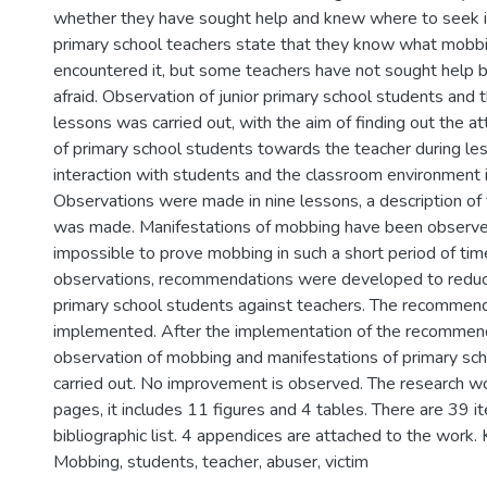
whether they have sought help and knew where to seek i
primary school teachers state that they know what mobbi
encountered it, but some teachers have not sought help 
afraid. Observation of junior primary school students and 
lessons was carried out, with the aim of finding out the a
of primary school students towards the teacher during les
interaction with students and the classroom environment i
Observations were made in nine lessons, a description of
was made. Manifestations of mobbing have been observed i
impossible to prove mobbing in such a short period of ti
observations, recommendations were developed to redu
primary school students against teachers. The recommen
implemented. After the implementation of the recommen
observation of mobbing and manifestations of primary sc
carried out. No improvement is observed. The research w
pages, it includes 11 figures and 4 tables. There are 39 i
bibliographic list. 4 appendices are attached to the work
Mobbing, students, teacher, abuser, victim