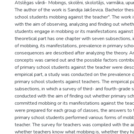
Atslēgas vārdi- Mobings, skolēni, skolotājs, varmāka, upur
The author of the work is Sandija Jakševica. Bachelor thesi
school students mobbing against the teacher". The work is
with the aim of observing, analyzing and finding out whet
students engage in mobbing or its manifestations against
theoretical part has one chapter with seven subsections, i
of mobbing, its manifestations, prevalence in primary scho
consequences are described after analyzing the theory. An
concepts was carried out and the possible factors contrib
of primary school students against the teacher were descr
empirical part, a study was conducted on the prevalence
primary school students against teachers. The empirical pa
subsections, in which a survey of third- and fourth-grade
conducted with the aim of finding out whether primary sc
committed mobbing or its manifestations against the teac
were prepared for each group of classes, the answers to 
primary school students performed various forms of mobb
teacher. The survey for teachers was compiled with the ai
whether teachers know what mobbing is, whether they hav