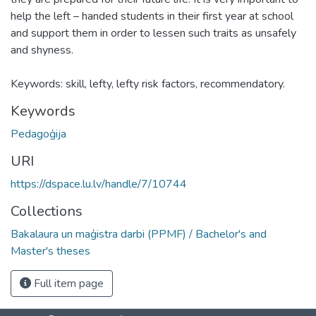
help the left – handed students in their first year at school
and support them in order to lessen such traits as unsafely
and shyness.
Keywords: skill, lefty, lefty risk factors, recommendatory.
Keywords
Pedagoģija
URI
https://dspace.lu.lv/handle/7/10744
Collections
Bakalaura un maģistra darbi (PPMF) / Bachelor's and
Master's theses
Full item page