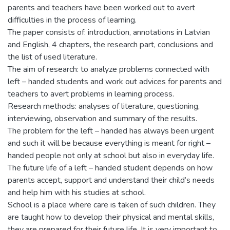
parents and teachers have been worked out to avert
difficulties in the process of learning.
The paper consists of: introduction, annotations in Latvian
and English, 4 chapters, the research part, conclusions and
the list of used literature.
The aim of research: to analyze problems connected with
left – handed students and work out advices for parents and
teachers to avert problems in learning process.
Research methods: analyses of literature, questioning,
interviewing, observation and summary of the results.
The problem for the left – handed has always been urgent
and such it will be because everything is meant for right –
handed people not only at school but also in everyday life.
The future life of a left – handed student depends on how
parents accept, support and understand their child’s needs
and help him with his studies at school.
School is a place where care is taken of such children. They
are taught how to develop their physical and mental skills,
they are prepared for their future life. It is very important to