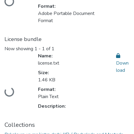
Format:
Adobe Portable Document
Format
License bundle
Now showing
1 - 1 of 1
Name:
license.txt
Down
load
Size:
1.46 KB
Loading...
Format:
Plain Text
Description:
Collections