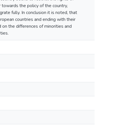
r towards the policy of the country,
te fully. In conclusion it is noted, that
European countries and ending with their
d on the differences of minorities and
ties.