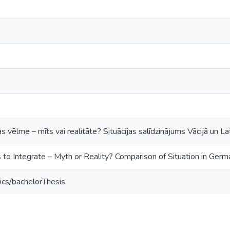
as vēlme – mīts vai realitāte? Situācijas salīdzinājums Vācijā un La
 to Integrate – Myth or Reality? Comparison of Situation in Germ
ics/bachelorThesis