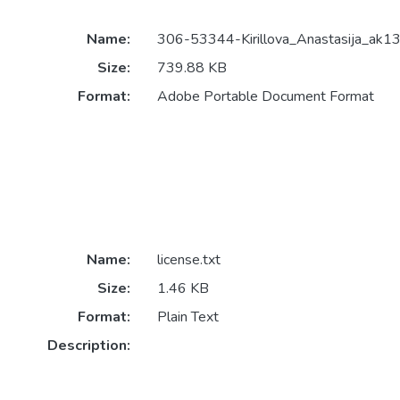
Name:
306-53344-Kirillova_Anastasija_ak1
Size:
739.88 KB
Format:
Adobe Portable Document Format
Name:
license.txt
Size:
1.46 KB
Format:
Plain Text
Description: