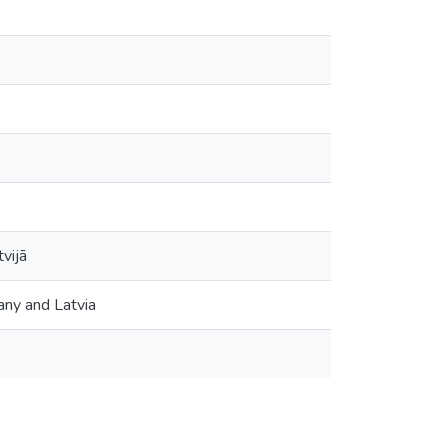
tvijā
any and Latvia