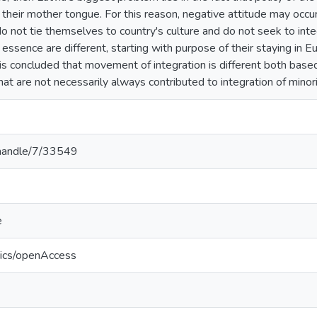
in their mother tongue. For this reason, negative attitude may occu
 not tie themselves to country's culture and do not seek to integra
s essence are different, starting with purpose of their staying in 
t is concluded that movement of integration is different both base
that are not necessarily always contributed to integration of minori
v/handle/7/33549
e
tics/openAccess