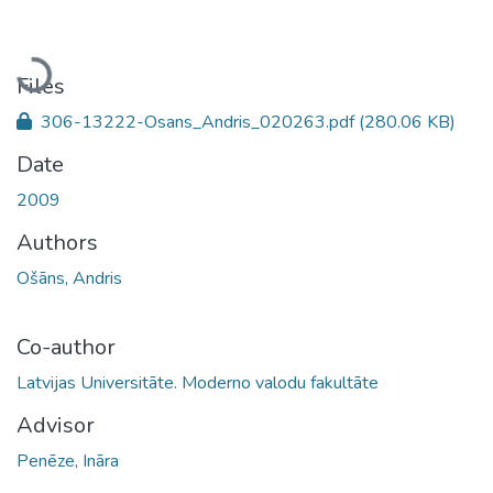
Loading...
Files
306-13222-Osans_Andris_020263.pdf
(280.06 KB)
Date
2009
Authors
Ošāns, Andris
Co-author
Latvijas Universitāte. Moderno valodu fakultāte
Advisor
Penēze, Ināra