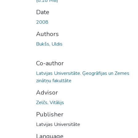
(8.18 MB)
Date
2008
Authors
Bukšs, Uldis
Co-author
Latvijas Universitāte. Ģeogrāfijas un Zemes
zinātņu fakultāte
Advisor
Zelčs, Vitālijs
Publisher
Latvijas Universitāte
Language