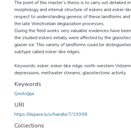
The point of this master’s thesis is to carry out detailed i
morphology and internal structure of eskers and esker-lik
respect to understanding genesis of these landforms and i
the late Weichselian deglaciation processes.
During the field works very valuable evidences have been 
the studied eskers initially were affected by the glaciotect
glacier ice. This variety of landforms could be distinguish
subtype called esker-like ridges.
Keywords: esker, esker-like ridge, north-western Vidzeme,
depressions, meltwater streams, glaciotectonic activity.
Keywords
Ģeoloģija
URI
https://dspace.lu.lv/handle/7/19998
Collections