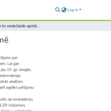
Log In
Osi un to veidošanās apstākļi ziemeļrietumu Vidzemē
emē
ētījums par
em. Lai gan
jau 19. gs. beigās,
ledusvairogu
iskās analīzes
rīt agrāko pētījumu
ēti, lai noskaidrotu
ikā ZR Vidzemes