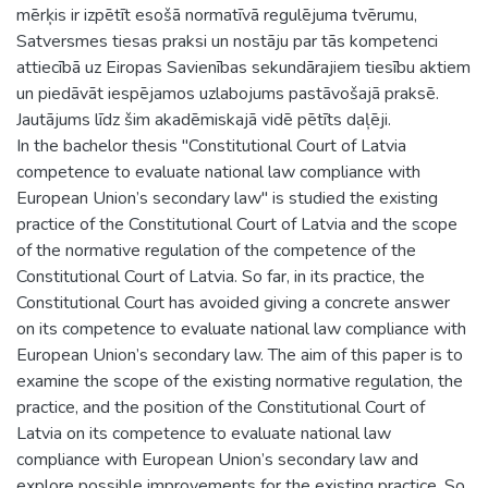
mērķis ir izpētīt esošā normatīvā regulējuma tvērumu,
Satversmes tiesas praksi un nostāju par tās kompetenci
attiecībā uz Eiropas Savienības sekundārajiem tiesību aktiem
un piedāvāt iespējamos uzlabojums pastāvošajā praksē.
Jautājums līdz šim akadēmiskajā vidē pētīts daļēji.
In the bachelor thesis "Constitutional Court of Latvia
competence to evaluate national law compliance with
European Union’s secondary law" is studied the existing
practice of the Constitutional Court of Latvia and the scope
of the normative regulation of the competence of the
Constitutional Court of Latvia. So far, in its practice, the
Constitutional Court has avoided giving a concrete answer
on its competence to evaluate national law compliance with
European Union’s secondary law. The aim of this paper is to
examine the scope of the existing normative regulation, the
practice, and the position of the Constitutional Court of
Latvia on its competence to evaluate national law
compliance with European Union’s secondary law and
explore possible improvements for the existing practice. So