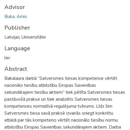
Advisor
Buka, Arnis
Publisher
Latvijas Universitāte
Language
lav
Abstract
Bakalaura darbā “Satversmes tiesas kompetence vērtēt
nacionālo tiesību atbilstību Eiropas Savienības
sekundārajiem tiesību aktiem” tiek pētīta Satversmes tiesas
pastāvošā prakse un tiek analizēts Satversmes tiesas
kompetences normatīvā regulējuma tvērums. Līdz šim
Satversmes tiesa savā praksē izvairās sniegt konkrētu
atbildi par tās kompetenci vērtēt nacionālo tiesību normu
atbilstību Eiropas Savienības sekundārajiem aktiem. Darba