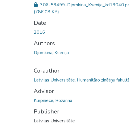
306-53499-Djomkina_Ksenija_kd13040.p
(786.08 KB)
Date
2016
Authors
Djomkina, Ksenija
Co-author
Latvijas Universitāte. Humanitāro zinātņu fakult
Advisor
Kurpniece, Rozanna
Publisher
Latvijas Universitāte