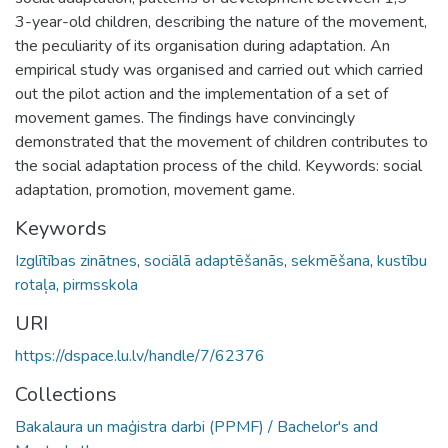
3-year-old children, describing the nature of the movement,
the peculiarity of its organisation during adaptation. An
empirical study was organised and carried out which carried
out the pilot action and the implementation of a set of
movement games. The findings have convincingly
demonstrated that the movement of children contributes to
the social adaptation process of the child. Keywords: social
adaptation, promotion, movement game.
Keywords
Izglītības zinātnes
,
sociālā adaptēšanās
,
sekmēšana
,
kustību
rotaļa
,
pirmsskola
URI
https://dspace.lu.lv/handle/7/62376
Collections
Bakalaura un maģistra darbi (PPMF) / Bachelor's and