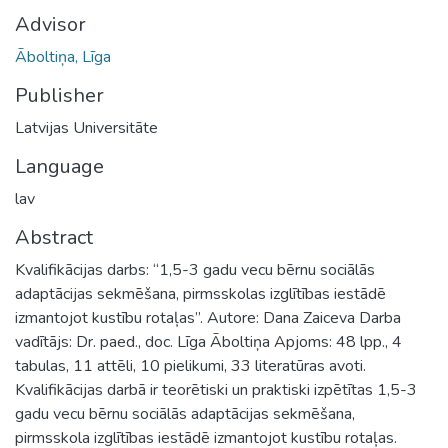
Advisor
Āboltiņa, Līga
Publisher
Latvijas Universitāte
Language
lav
Abstract
Kvalifikācijas darbs: “1,5-3 gadu vecu bērnu sociālās
adaptācijas sekmēšana, pirmsskolas izglītības iestādē
izmantojot kustību rotaļas”. Autore: Dana Zaiceva Darba
vadītājs: Dr. paed., doc. Līga Āboltiņa Apjoms: 48 lpp., 4
tabulas, 11 attēli, 10 pielikumi, 33 literatūras avoti.
Kvalifikācijas darbā ir teorētiski un praktiski izpētītas 1,5-3
gadu vecu bērnu sociālās adaptācijas sekmēšana,
pirmsskola izglītības iestādē izmantojot kustību rotaļas.