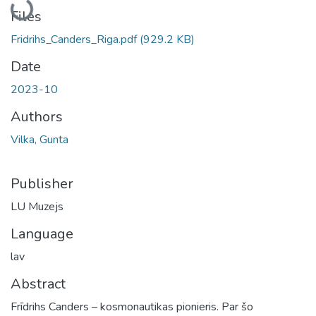
Files
Fridrihs_Canders_Riga.pdf
(929.2 KB)
Date
2023-10
Authors
Vilka, Gunta
Publisher
LU Muzejs
Language
lav
Abstract
Frīdrihs Canders – kosmonautikas pionieris. Par šo