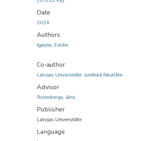
(578.92 KB)
Date
2024
Authors
Igaunis, Edvīns
Co-author
Latvijas Universitāte. Juridiskā fakultāte
Advisor
Rozenbergs, Jānis
Publisher
Latvijas Universitāte
Language